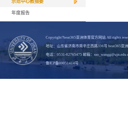
示范中心教指委
年度报告
Copyright?beat365亚洲体育官方网站 All rights rese
地址：山东省济南市南辛庄西路336号 beat36
电话：0531-82765475 邮箱：rao_wangg@ujn.edu.
鲁ICP备09051414号