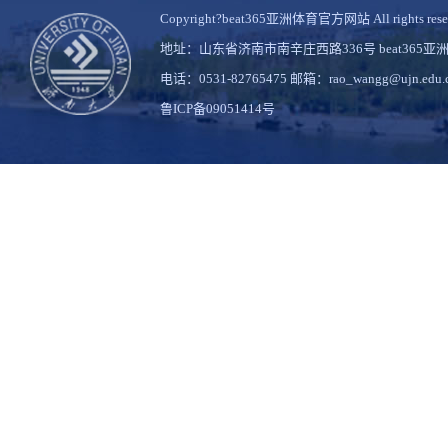
Copyright?beat365亚洲体育官方网站 All rights rese
地址：山东省济南市南辛庄西路336号 beat36
电话：0531-82765475 邮箱：rao_wangg@ujn.edu.
鲁ICP备09051414号