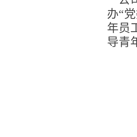
办
“
年员
导青