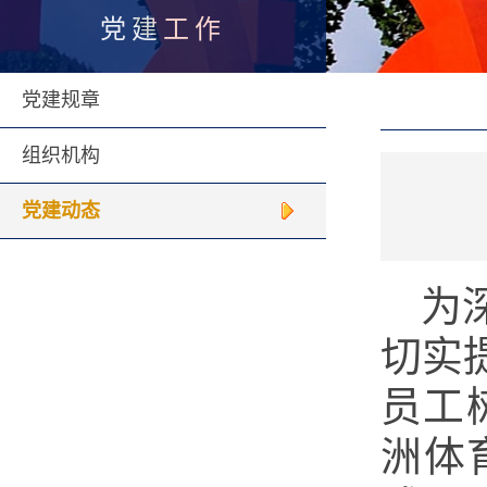
党建工作
党建规章
组织机构
党建动态
为
切实
员工
洲体