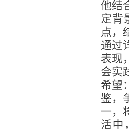
他结
定背
点，
通过
表现
会实
希望
鉴，
一，
活中