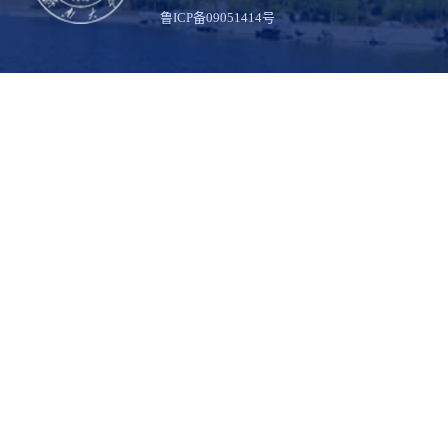
鲁ICP备09051414号