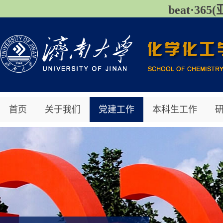
beat·3
首页
关于我们
党建工作
本科生工作