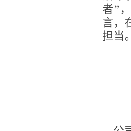
者”
言，
担当
公