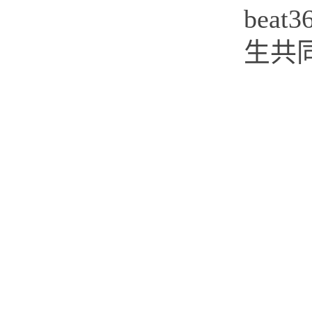
be
生共