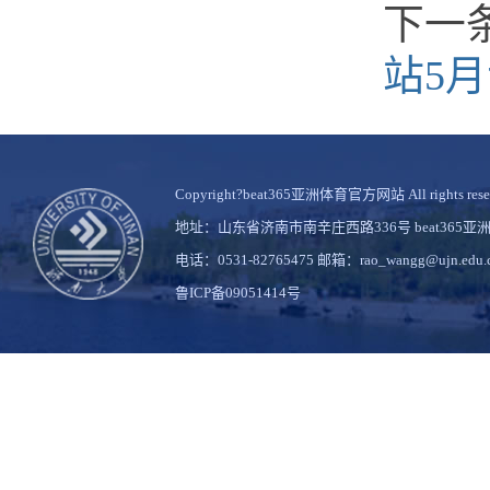
下一
站5
Copyright?beat365亚洲体育官方网站 All rights rese
地址：山东省济南市南辛庄西路336号 beat36
电话：0531-82765475 邮箱：rao_wangg@ujn.edu.
鲁ICP备09051414号