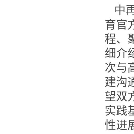
中再
育官
程、
细介
次与
建沟
望双
实践
性进