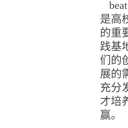
be
是高
的重
践基
们的
展的
充分
才培
赢。