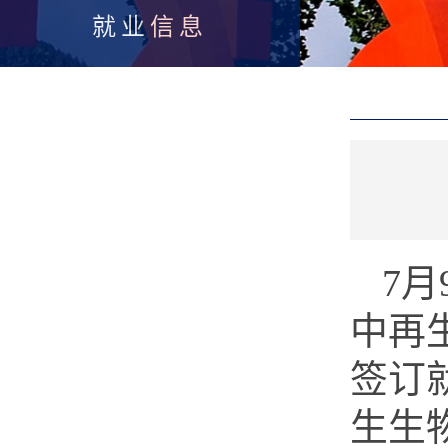
就业信息
7月
中再
签订
生生