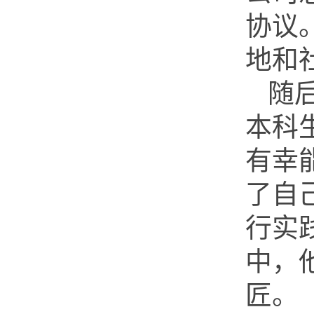
协议
地和
随后
本科
有幸
了自
行实
中，
匠。