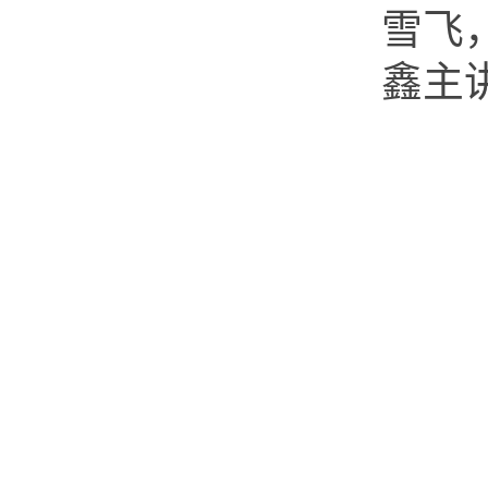
雪飞
鑫主