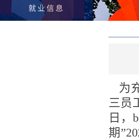
就业信息
为充
三员
日，b
期”