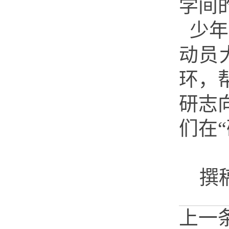
学间
少年
动员
环，
研志
们在
撰稿
上一