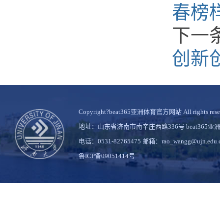
春榜
下一
创新
Copyright?beat365亚洲体育官方网站 All rights rese
地址：山东省济南市南辛庄西路336号 beat36
电话：0531-82765475 邮箱：rao_wangg@ujn.edu.
鲁ICP备09051414号