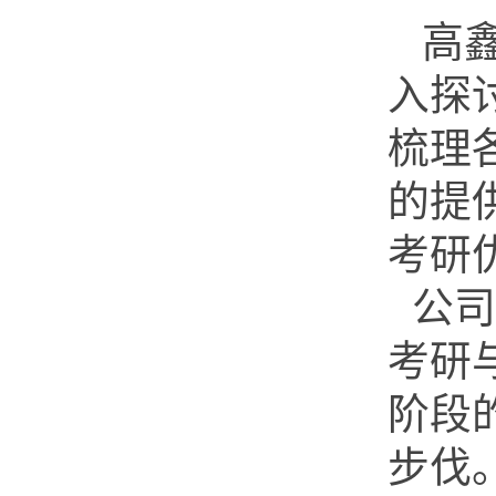
高鑫
入探
梳理
的提
考研
公司
考研
阶段
步伐