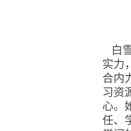
白雪
实力
合内
习资
心。
任、