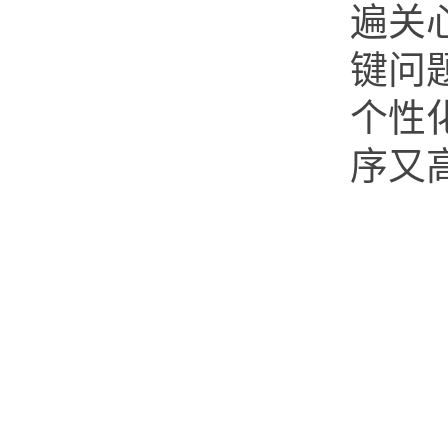
遍关
键问
个性
序又