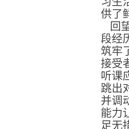
习生
供了
回
段经
筑牢
接受
听课
跳出
并调
能力
足无