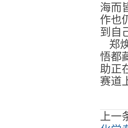
海而
作也
到自
郑
悟都
助正
赛道
上一