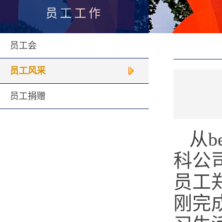
员工工作
员工会
员工风采
员工捐赠
从b
科公
员工
刚完