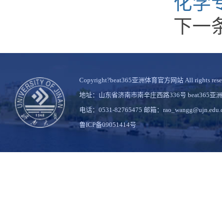
化学
下一
Copyright?beat365亚洲体育官方网站 All rights rese
地址：山东省济南市南辛庄西路336号 beat36
电话：0531-82765475 邮箱：rao_wangg@ujn.edu.
鲁ICP备09051414号