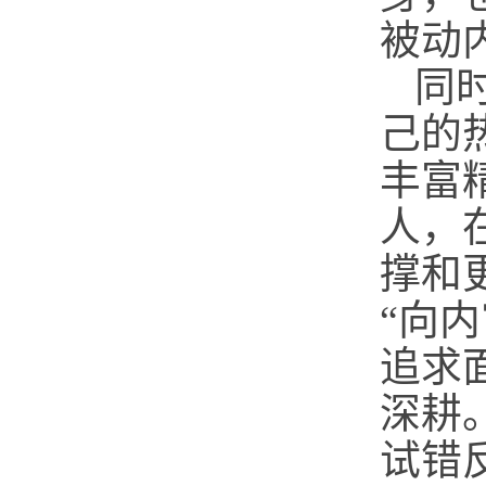
被动
同
己的
丰富
人，
撑和
“向
追求
深耕
试错