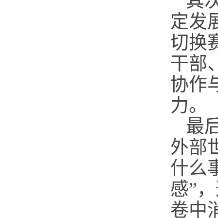
其
定发
切换
干部
协作
力。
最
外部
什么
感”
卷中