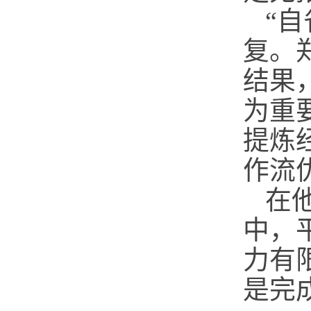
“
复。
结果
为重
提炼
作流
在
中，
力有
是完